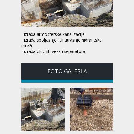
- izrada atmosferske kanalizacije
- izrada spoljašnje i unutrašnje hidrantske
mreže
- izrada olučnih veza i separatora
FOTO GALERIJA