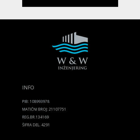
INFO
PIB: 108993978
MATIČNI BROJ: 21107751
REG.BR.134169
ŠIFRA DEL. 4291