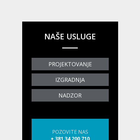
NAŠE USLUGE
PROJEKTOVANJE
IZGRADNJA
NADZOR
POZOVITE NAS
+ 381 34 200 710